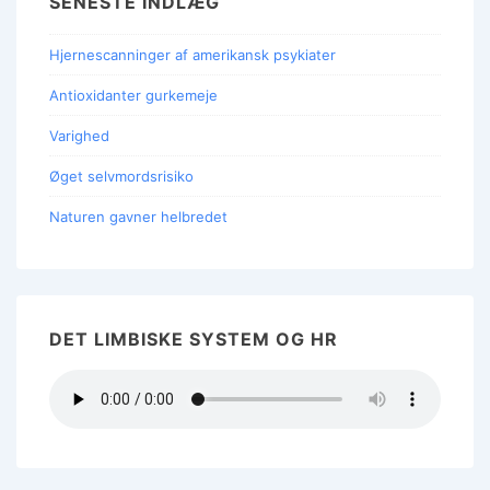
SENESTE INDLÆG
Hjernescanninger af amerikansk psykiater
Antioxidanter gurkemeje
Varighed
Øget selvmordsrisiko
Naturen gavner helbredet
DET LIMBISKE SYSTEM OG HR