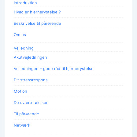
Introduktion
Hvad er hjernerystelse ?
Beskrivelse til pårørende
Om os
Vejledning
Akutvejledningen
Vejledningen – gode råd til hjernerystelse
Dit stressrespons
Motion
De svære følelser
Til pårørende
Netværk