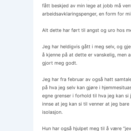
fått beskjed av min lege at jobb må ven
arbeidsavklaringspenger, en form for mi
Alt dette har ført til angst og uro hos 
Jeg har heldigvis gått i meg selv, og gj
å kjenne på at dette er vanskelig, men 
gjort meg godt.
Jeg har fra februar av også hatt samtal
på hva jeg selv kan gjøre i hjemmesituas
egne grenser i forhold til hva jeg kan si j
innse at jeg kan si til venner at jeg bar
isolasjon.
Hun har også hjulpet meg til å være ”jevn