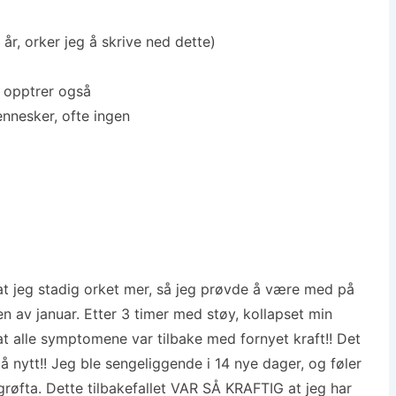
år, orker jeg å skrive ned dette)
r opptrer også
nnesker, ofte ingen
t jeg stadig orket mer, så jeg prøvde å være med på
en av januar. Etter 3 timer med støy, kollapset min
i at alle symptomene var tilbake med fornyet kraft!! Det
å nytt!! Jeg ble sengeliggende i 14 nye dager, og føler
 grøfta. Dette tilbakefallet VAR SÅ KRAFTIG at jeg har