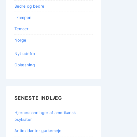
Bedre og bedre
I kampen
Temaer
Norge
Nyt udefra
Oplæsning
SENESTE INDLÆG
Hjernescanninger af amerikansk
psykiater
Antioxidanter gurkemeje