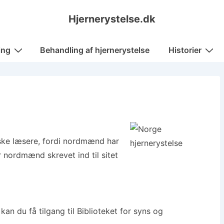
Hjernerystelse.dk
ing
Behandling af hjernerystelse
Historier
ke læsere, fordi nordmænd har
 nordmænd skrevet ind til sitet
 kan du få tilgang til Biblioteket for syns og