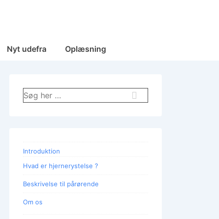
Nyt udefra
Oplæsning
Søg
efter:
Introduktion
Hvad er hjernerystelse ?
Beskrivelse til pårørende
Om os