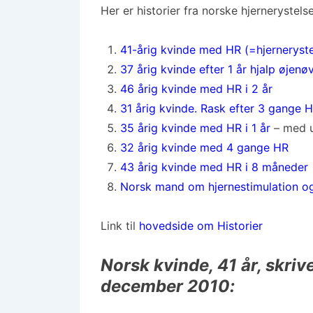
Her er historier fra norske hjernerystels
41-årig kvinde med HR (=hjerneryste
37 årig kvinde efter 1 år hjalp øjenø
46 årig kvinde med HR i 2 år
31 årig kvinde. Rask efter 3 gange 
35 årig kvinde med HR i 1 år
– med 
32 årig kvinde med 4 gange HR
43 årig kvinde med HR i 8 måneder
Norsk mand om hjernestimulation o
Link til
hovedside om Historier
Norsk kvinde, 41 år, skriv
december 2010: