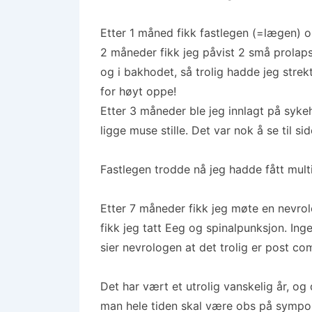
Etter 1 måned fikk fastlegen (=lægen) o
2 måneder fikk jeg påvist 2 små prolap
og i bakhodet, så trolig hadde jeg strek
for høyt oppe!
Etter 3 måneder ble jeg innlagt på syke
ligge muse stille. Det var nok å se til side
Fastlegen trodde nå jeg hadde fått mult
Etter 7 måneder fikk jeg møte en nevrol
fikk jeg tatt Eeg og spinalpunksjon. Inge
sier nevrologen at det trolig er post c
Det har vært et utrolig vanskelig år, og 
man hele tiden skal være obs på sympom