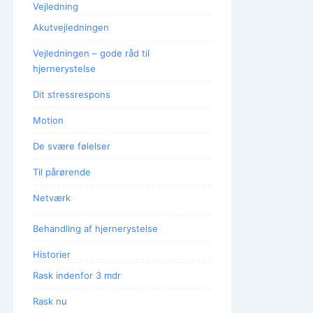
Vejledning
Akutvejledningen
Vejledningen – gode råd til
hjernerystelse
Dit stressrespons
Motion
De svære følelser
Til pårørende
Netværk
Behandling af hjernerystelse
Historier
Rask indenfor 3 mdr
Rask nu