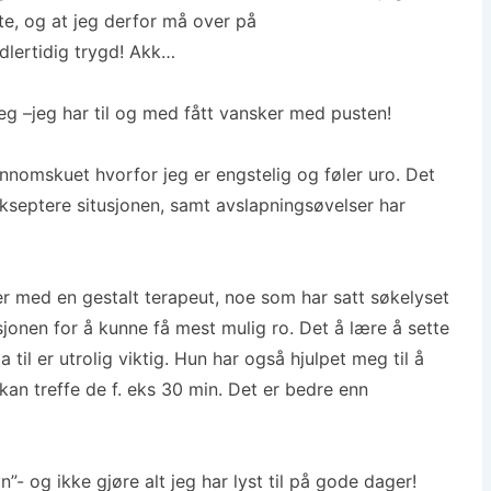
te, og at jeg derfor må over på
dlertidig trygd! Akk…
meg –jeg har til og med fått vansker med pusten!
ennomskuet hvorfor jeg er engstelig og føler uro. Det
akseptere situsjonen, samt avslapningsøvelser har
er med en gestalt terapeut, noe som har satt søkelyset
jonen for å kunne få mest mulig ro. Det å lære å sette
a til er utrolig viktig. Hun har også hjulpet meg til å
e kan treffe de f. eks 30 min. Det er bedre enn
”- og ikke gjøre alt jeg har lyst til på gode dager!