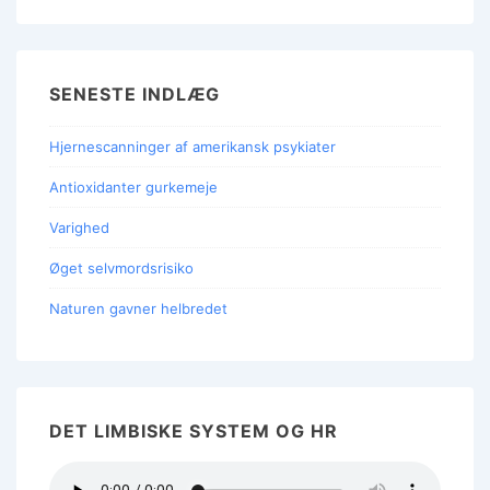
SENESTE INDLÆG
Hjernescanninger af amerikansk psykiater
Antioxidanter gurkemeje
Varighed
Øget selvmordsrisiko
Naturen gavner helbredet
DET LIMBISKE SYSTEM OG HR