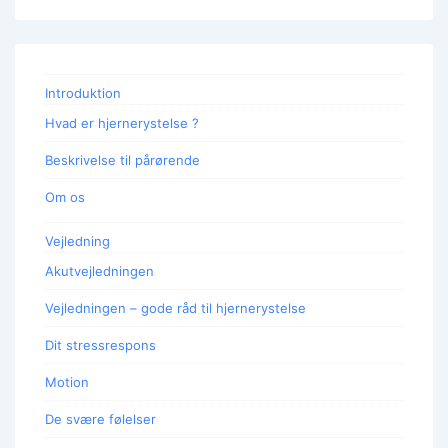
Introduktion
Hvad er hjernerystelse ?
Beskrivelse til pårørende
Om os
Vejledning
Akutvejledningen
Vejledningen – gode råd til hjernerystelse
Dit stressrespons
Motion
De svære følelser