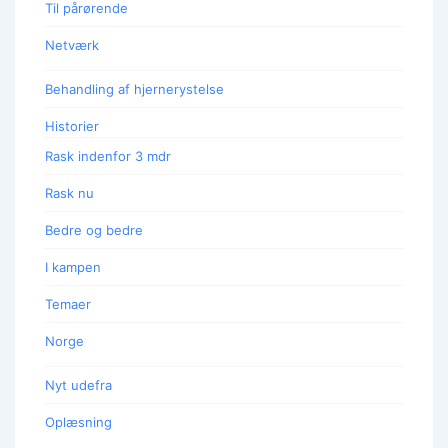
Til pårørende
Netværk
Behandling af hjernerystelse
Historier
Rask indenfor 3 mdr
Rask nu
Bedre og bedre
I kampen
Temaer
Norge
Nyt udefra
Oplæsning