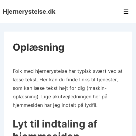
↓
Hjernerystelse.dk
Hop
Men
til
hovedindhold
Oplæsning
Folk med hjernerystelse har typisk svært ved at
læse tekst. Her kan du finde links til tjenester,
som kan læse tekst højt for dig (maskin-
oplæsning). Lige akutvejledningen her på
hjemmesiden har jeg indtalt på lydfil.
Lyt til indtaling af