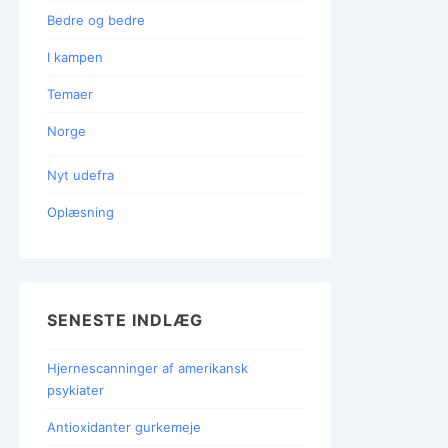
Bedre og bedre
I kampen
Temaer
Norge
Nyt udefra
Oplæsning
SENESTE INDLÆG
Hjernescanninger af amerikansk
psykiater
Antioxidanter gurkemeje