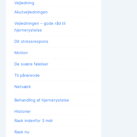
Vejledning
Akutvejledningen
Vejledningen – gode råd til
hjernerystelse
Dit stressrespons
Motion
De svære følelser
Til pårørende
Netværk
Behandling af hjernerystelse
Historier
Rask indenfor 3 mdr
Rask nu