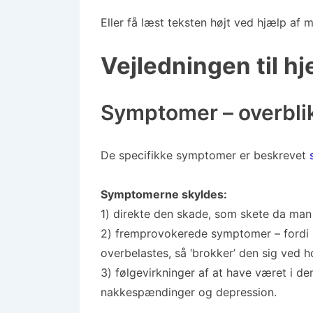
Eller få læst teksten højt ved hjælp af
Vejledningen til h
Symptomer – overbli
De specifikke symptomer er beskrevet
Symptomerne skyldes:
1) direkte den skade, som skete da man
2) fremprovokerede symptomer – fordi s
overbelastes, så ‘brokker’ den sig ved 
3) følgevirkninger af at have været i den
nakkespændinger og depression.