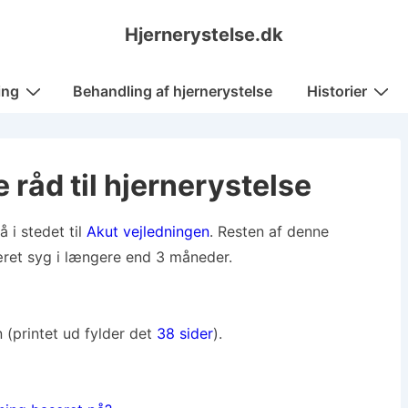
Hjernerystelse.dk
ing
Behandling af hjernerystelse
Historier
 råd til hjernerystelse
å i stedet til
Akut vejledningen
. Resten af denne
ret syg i længere end 3 måneder.
 (printet ud fylder det
38 sider
).