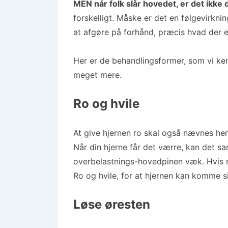
MEN når folk slår hovedet, er det ikk
forskelligt. Måske er det en følgevirknin
at afgøre på forhånd, præcis hvad der er 
Her er de behandlingsformer, som vi ken
meget mere.
Ro og hvile
At give hjernen ro skal også nævnes her
Når din hjerne får det værre, kan det sa
overbelastnings-hovedpinen væk. Hvis n
Ro og hvile, for at hjernen kan komme si
Løse øresten