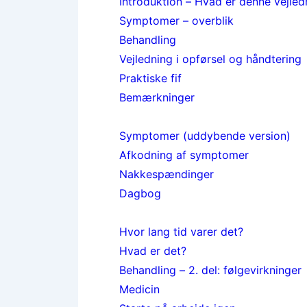
Introduktion – Hvad er denne vejled
Symptomer – overblik
Behandling
Vejledning i opførsel og håndtering
Praktiske fif
Bemærkninger
Symptomer (uddybende version)
Afkodning af symptomer
Nakkespændinger
Dagbog
Hvor lang tid varer det?
Hvad er det?
Behandling – 2. del: følgevirkninger
Medicin