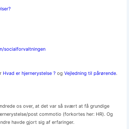
lser?
n/socialforvaltningen
er
Hvad er hjernerystelse ?
og
Vejledning til pårørende
.
ndrede os over, at det var så svært at få grundige
jernerystelse/post commotio (forkortes her: HR). Og
ndre havde gjort sig af erfaringer.