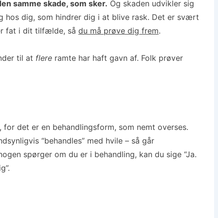
e den samme skade, som sker.
Og skaden udvikler sig
g hos dig, som hindrer dig i at blive rask. Det er svært
fat i dit tilfælde, så
du må prøve dig frem
.
der til at
flere
ramte har haft gavn af. Folk prøver
, for det er en behandlingsform, som nemt overses.
ndsynligvis “behandles” med hvile – så går
ogen spørger om du er i behandling, kan du sige “Ja.
g”.