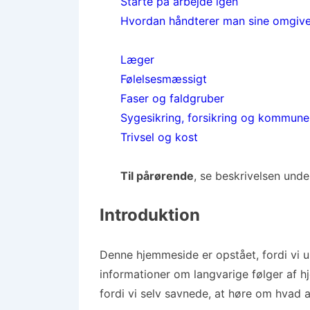
Starte på arbejde igen
Hvordan håndterer man sine omgive
Læger
Følelsesmæssigt
Faser og faldgruber
Sygesikring, forsikring og kommune
Trivsel og kost
Til pårørende
, se beskrivelsen und
Introduktion
Denne hjemmeside er opstået, fordi vi u
informationer om langvarige følger af h
fordi vi selv savnede, at høre om hvad a