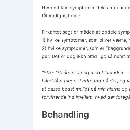
Hermed kan symptomer deles op i noge
tålmodighed med.
Firkantet sagt er måden at opdele sym
1) hvilke symptomer, som bliver værre, 
2) hvilke symptomer, som er “baggrund
gør. Det er dog ikke altid lige så nemt
“Efter 1½ års erfaring med tilstanden 
hånd fået meget bedre fod på det, og ved
at passe bedst muligt på min hjerne og 
forvirrende ind imellem, hvad der foregår
Behandling