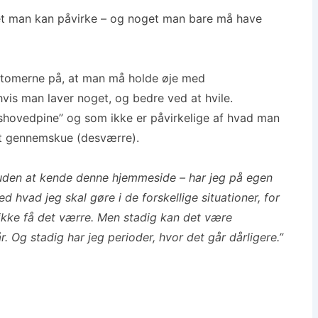
t man kan påvirke – og noget man bare må have
ptomerne på, at man må holde øje med
hvis man laver noget, og bedre ved at hvile.
shovedpine” og som ikke er påvirkelige af hvad man
 at gennemskue (desværre).
– uden at kende denne hjemmeside – har jeg på egen
 hvad jeg skal gøre i de forskellige situationer, for
ikke få det værre. Men stadig kan det være
. Og stadig har jeg perioder, hvor det går dårligere.”